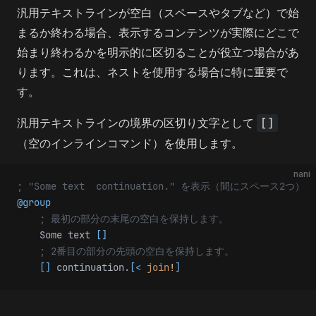
汎用テキストラインが空白（スペースやタブなど）で始
まるか終わる場合、表示するコンテンツが実際にどこで
始まり終わるかを明示的に区切ることが役立つ場合があ
ります。これは、ネストを使用する場合に特に重要で
す。
汎用テキストラインの境界の区切り文字として
[]
（空のインラインコマンド）を使用します。
nani
; "Some text  continuation." を表示（間にスペース2つ）
@group
    ; 最初の部分の末尾の空白を保持します。
    Some text 
[]
    ; 2番目の部分の先頭の空白を保持します。
    []
 continuation.
[<
 join
!
]