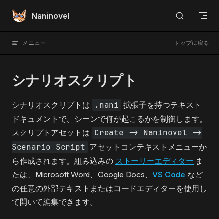
Skip to content
Naninovel
メニュー
トップに戻る
シナリオスクリプト
シナリオスクリプトは
.nani
拡張子を持つテキスト
ドキュメントで、シーンで何が起こるかを制御します。
スクリプトアセットは
Create -> Naninovel ->
Scenario Script
アセットコンテキストメニューか
ら作成されます。組み込みの
ストーリーエディター
ま
たは、Microsoft Word、Google Docs、
VS Code
など
の任意の外部テキストまたはコードエディターを使用し
て開いて編集できます。