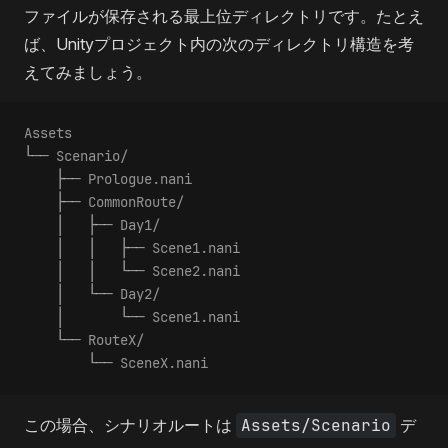
ファイルが保存される最上位ディレクトリです。たとえ
ば、Unityプロジェクト内の次のディレクトリ構造を考
えてみましょう。
Assets
└── Scenario/
    ├── Prologue.nani
    ├── CommonRoute/
    │   ├── Day1/
    │   │   ├── Scene1.nani
    │   │   └── Scene2.nani
    │   └── Day2/
    │       └── Scene1.nani
    └── RouteX/
        └── SceneX.nani
この場合、シナリオルートは
Assets/Scenario
デ