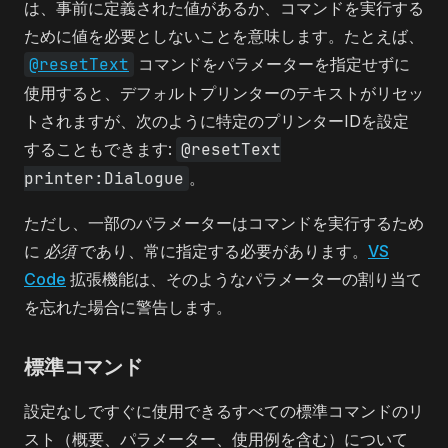
は、事前に定義された値があるか、コマンドを実行する
ために値を必要としないことを意味します。たとえば、
@resetText
コマンドをパラメーターを指定せずに
使用すると、デフォルトプリンターのテキストがリセッ
トされますが、次のように特定のプリンターIDを設定
することもできます:
@resetText
printer:Dialogue
。
ただし、一部のパラメーターはコマンドを実行するため
に
必須
であり、常に指定する必要があります。
VS
Code
拡張機能は、そのようなパラメーターの割り当て
を忘れた場合に警告します。
標準コマンド
設定なしですぐに使用できるすべての標準コマンドのリ
スト（概要、パラメーター、使用例を含む）について