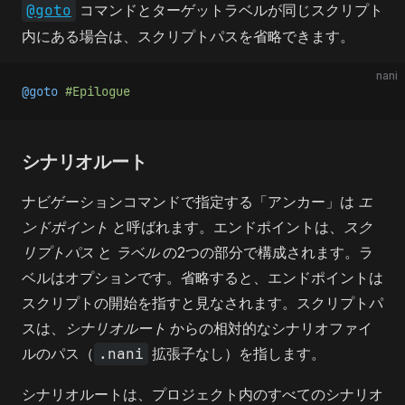
@goto
コマンドとターゲットラベルが同じスクリプト
内にある場合は、スクリプトパスを省略できます。
nani
@goto 
#Epilogue
シナリオルート
ナビゲーションコマンドで指定する「アンカー」は
エ
ンドポイント
と呼ばれます。エンドポイントは、
スク
リプトパス
と
ラベル
の2つの部分で構成されます。ラ
ベルはオプションです。省略すると、エンドポイントは
スクリプトの開始を指すと見なされます。スクリプトパ
スは、
シナリオルート
からの相対的なシナリオファイ
ルのパス（
.nani
拡張子なし）を指します。
シナリオルートは、プロジェクト内のすべてのシナリオ