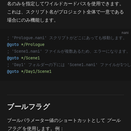
名のみを指定してワイルドカードパスを使用できます。
これは、スクリプト名がプロジェクト全体で一意である
場合にのみ機能します。
nani
; 'Prologue.nani' スクリプトがどこにあっても移動します。
@goto 
*/Prologue
; 'Scene1.nani' ファイルが複数あるため、エラーになります。
@goto 
*/Scene1
; 'Day1' フォルダーの下には 'Scene1.nani' ファイルが
@goto 
*/Day1/Scene1
ブールフラグ
ブールパラメーター値のショートカットとして
ブール
フラグ
を使用します。例：