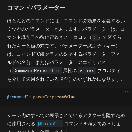
コマンドパラメーター
ほとんどのコマンドには、コマンドの効果を定義するい
くつかのパラメーターがあります。パラメーターは、コ
マンド識別子の後に定義され、コロン（
:
）で区切ら
れたキーと値の式です。パラメーター識別子（キー）
は、コマンド実装クラスの対応するパラメーターフィー
ルドの名前、またはパラメーターのエイリアス
（
CommandParameter
属性の
alias
プロパティ
を介して適用されている場合）のいずれかになります。
nani
@commandId
 paramId:
paramValue
シーン内のすべての表示されているアクターを隠すため
に使用される
@hideAll
コマンドを考えてみましょ
う。次のように使用できます。