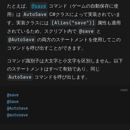
たとえば、
@save
コマンド（ゲームの自動保存に使
用）は
AutoSave
C#クラスによって実装されていま
す。実装クラスには
[Alias("save")]
属性も適用
されているため、スクリプト内で
@save
と
@AutoSave
の両方のステートメントを使用してこの
コマンドを呼び出すことができます。
コマンド識別子は大文字と小文字を区別しません。以下
のステートメントはすべて有効であり、同じ
AutoSave
コマンドを呼び出します。
nani
@save
@Save
@AutoSave
@autosave