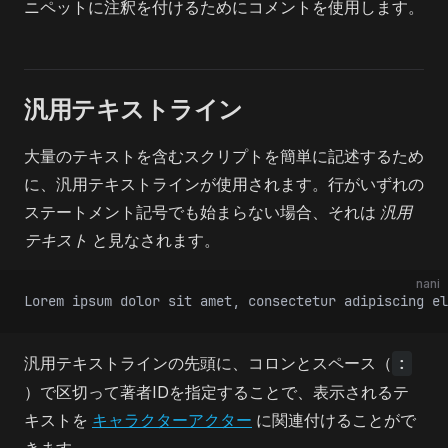
ニペットに注釈を付けるためにコメントを使用します。
汎用テキストライン
大量のテキストを含むスクリプトを簡単に記述するため
に、汎用テキストラインが使用されます。行がいずれの
ステートメント記号でも始まらない場合、それは
汎用
テキスト
と見なされます。
nani
Lorem ipsum dolor sit amet, consectetur adipiscing el
汎用テキストラインの先頭に、コロンとスペース（
:
）で区切って著者IDを指定することで、表示されるテ
キストを
キャラクターアクター
に関連付けることがで
きます。