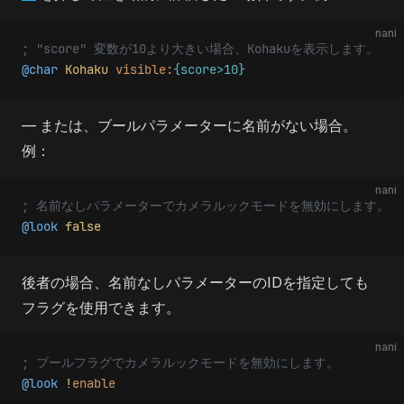
nani
; "score" 変数が10より大きい場合、Kohakuを表示します。
@char
 Kohaku
 visible:
{score>10}
— または、ブールパラメーターに名前がない場合。
例：
nani
; 名前なしパラメーターでカメラルックモードを無効にします。
@look
 false
後者の場合、名前なしパラメーターのIDを指定しても
フラグを使用できます。
nani
; ブールフラグでカメラルックモードを無効にします。
@look
 !
enable