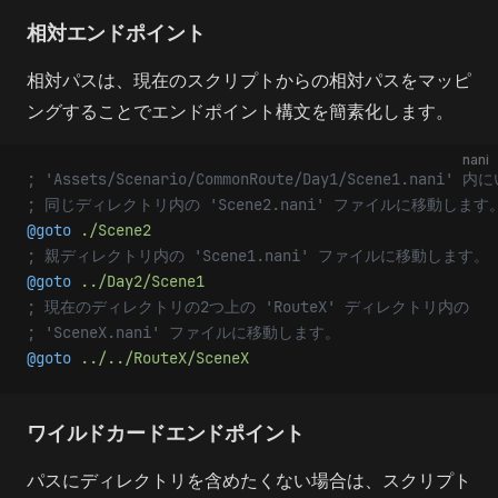
相対エンドポイント
相対パスは、現在のスクリプトからの相対パスをマッピ
ングすることでエンドポイント構文を簡素化します。
nani
; 'Assets/Scenario/CommonRoute/Day1/Scene1.nani
; 同じディレクトリ内の 'Scene2.nani' ファイルに移動します
@goto 
./Scene2
; 親ディレクトリ内の 'Scene1.nani' ファイルに移動します。
@goto 
../Day2/Scene1
; 現在のディレクトリの2つ上の 'RouteX' ディレクトリ内の
; 'SceneX.nani' ファイルに移動します。
@goto 
../../RouteX/SceneX
ワイルドカードエンドポイント
パスにディレクトリを含めたくない場合は、スクリプト