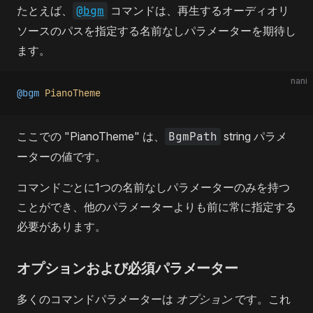
たとえば、
@bgm
コマンドは、再生するオーディオリ
ソースのパスを指定する名前なしパラメーターを期待し
ます。
nani
@bgm
 PianoTheme
ここでの "PianoTheme" は、
BgmPath
string
パラメ
ーターの値です。
コマンドごとに1つの名前なしパラメーターのみを持つ
ことができ、他のパラメーターよりも前に常に指定する
必要があります。
オプションおよび必須パラメーター
多くのコマンドパラメーターは
オプション
です。これ