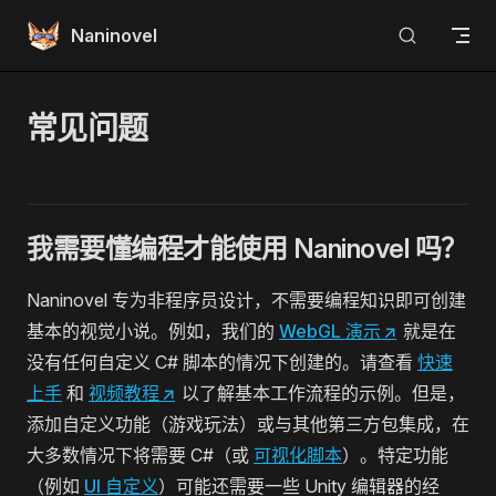
Skip to content
Naninovel
常见问题
我需要懂编程才能使用 Naninovel 吗？
Naninovel 专为非程序员设计，不需要编程知识即可创建
基本的视觉小说。例如，我们的
WebGL 演示
↗
就是在
没有任何自定义 C# 脚本的情况下创建的。请查看
快速
上手
和
视频教程
↗
以了解基本工作流程的示例。但是，
添加自定义功能（游戏玩法）或与其他第三方包集成，在
大多数情况下将需要 C#（或
可视化脚本
）。特定功能
（例如
UI 自定义
）可能还需要一些 Unity 编辑器的经