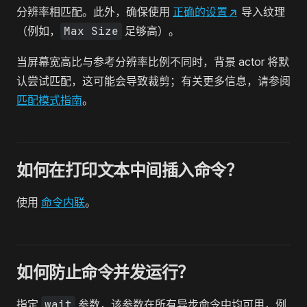
分辨率相匹配。此外，确保使用
正确的设置
↗
导入纹理
（例如，
Max Size
足够高）。
当屏幕宽高比与参考分辨率比例不同时，背景 actor 将默
认尝试匹配，这可能会导致裁剪；有关更多信息，请参阅
匹配模式指南
。
如何在打印文本中间插入命令？
使用
命令内联
。
如何防止命令并发运行？
指定
wait
参数，该参数在所有异步命令中均可用，例