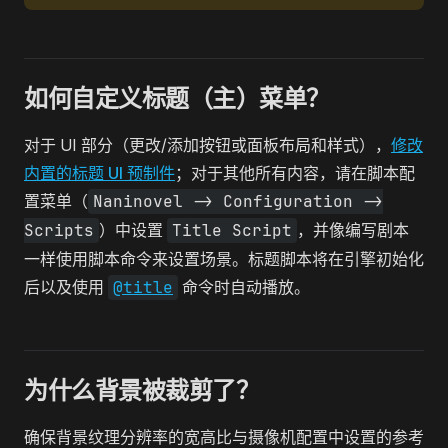
如何自定义标题（主）菜单？
对于 UI 部分（更改/添加按钮或面板布局和样式），
修改
内置的标题 UI 预制件
；对于其他所有内容，请在脚本配
置菜单（
Naninovel -> Configuration ->
Scripts
）中设置
Title Script
，并像编写剧本
一样使用脚本命令来设置场景。标题脚本将在引擎初始化
后以及使用
@title
命令时自动播放。
为什么背景被裁剪了？
确保背景纹理分辨率的宽高比与摄像机配置中设置的参考