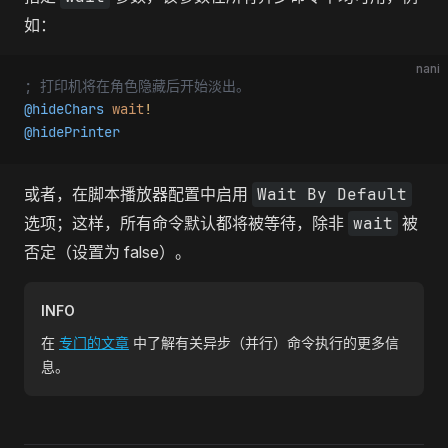
如：
nani
; 打印机将在角色隐藏后开始淡出。
@hideChars
 wait
!
@hidePrinter
或者，在脚本播放器配置中启用
Wait By Default
选项；这样，所有命令默认都将被等待，除非
wait
被
否定（设置为 false）。
INFO
在
专门的文章
中了解有关异步（并行）命令执行的更多信
息。