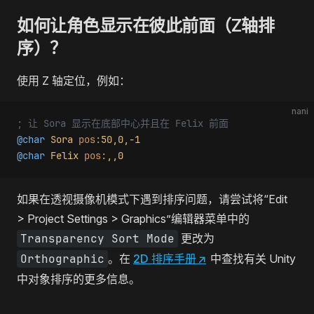
如何让角色显示在彼此前面（Z轴排
序）？
使用 Z 轴定位，例如：
nani
; 让 Sora 显示在底部中心并且在 Felix 前面
@char
 Sora
 pos:
50,0,-1
@char
 Felix
 pos:
,,0
如果在透视摄像机模式下遇到排序问题，请尝试将“Edit
> Project Settings > Graphics”编辑器菜单中的
Transparency Sort Mode
更改为
Orthographic
。在
2D 排序手册
↗
中查找有关 Unity
中对象排序的更多信息。