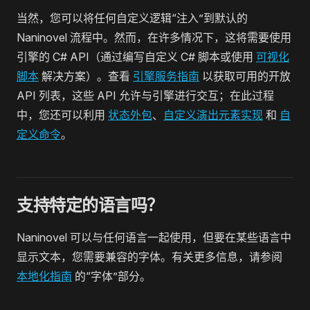
当然，您可以将任何自定义逻辑“注入”到默认的
Naninovel 流程中。然而，在许多情况下，这将需要使用
引擎的 C# API（通过编写自定义 C# 脚本或使用
可视化
脚本
解决方案）。查看
引擎服务指南
以获取可用的开放
API 列表，这些 API 允许与引擎进行交互；在此过程
中，您还可以利用
状态外包
、
自定义演出元素实现
和
自
定义命令
。
支持特定的语言吗？
Naninovel 可以与任何语言一起使用，但要在某些语言中
显示文本，您需要兼容的字体。有关更多信息，请参阅
本地化指南
的“字体”部分。